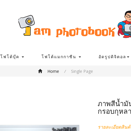
โฟโต้บุ๊ค
โฟโต้แมกกาซีน
อัดรูปดิจิตอล
Home
/
Single Page
ภาพสีน้ำม
กรอบกุหล
รายละเอียดสินค้