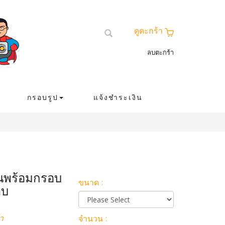
ดูตะกร้า
ลบตะกร้า
กรอบรูป
แจ้งชำระเงิน
ันพร้อมกรอบ
ขนาด :
าบ
า
จำนวน :