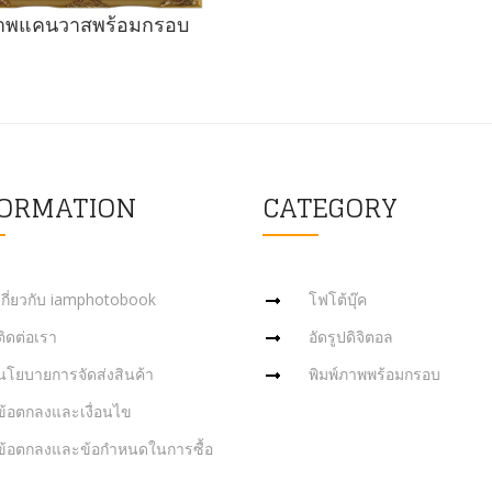
าพแคนวาสพร้อมกรอบ
FORMATION
CATEGORY
เกี่ยวกับ iamphotobook
โฟโต้บุ๊ค
ติดต่อเรา
อัดรูปดิจิตอล
นโยบายการจัดส่งสินค้า
พิมพ์ภาพพร้อมกรอบ
ข้อตกลงและเงื่อนไข
ข้อตกลงและข้อกำหนดในการซื้อ