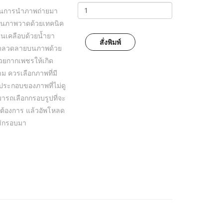
ป็นการนำภาพถ่ายมา
ป็นภาพวาดด้วยเทคนิค
้นเคลือบด้วยน้ำยา
สั่งพิมพ์
กิดลวดลายบนภาพด้วย
วยกากเพชรให้เกิด
ม ควรเลือกภาพที่มี
์ประกอบของภาพที่ไม่ดู
ารถเลือกกรอบรูปที่จะ
ต้องการ แล้วอัพโหลด
ใส่กรอบมา