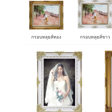
กรอบหลุยส์ทอง
กรอบหลุยส์ขาว