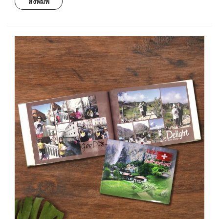
สั่งพิมพ์