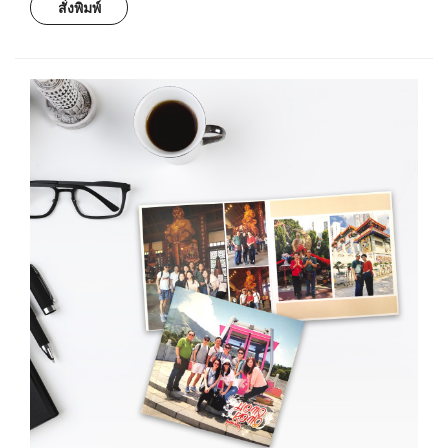
สั่งพิมพ์